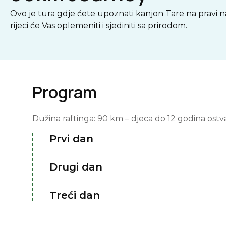
Ovo je tura gdje ćete upoznati kanjon Tare na pravi na
rijeci će Vas oplemeniti i sjediniti sa prirodom.
Program
Dužina raftinga: 90 km – djeca do 12 godina ost
Prvi dan
Drugi dan
Treći dan