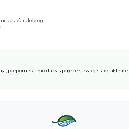
sunca i kofer dobrog
!
ja, preporučujemo da nas prije rezervacije kontaktira