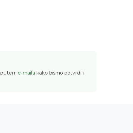
te putem
e-maila
kako bismo potvrdili