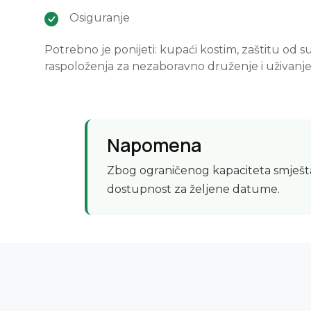
Osiguranje
Potrebno je ponijeti: kupaći kostim, zaštitu od 
raspoloženja za nezaboravno druženje i uživanje
Napomena
Zbog ograničenog kapaciteta smješta
dostupnost za željene datume.