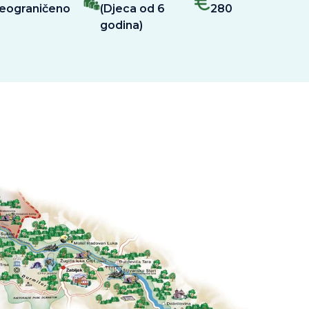
eograničeno
(Djeca od 6
280
godina)