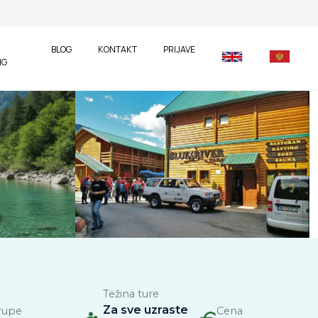
BLOG
KONTAKT
PRIJAVE
NG
Težina ture
Za sve uzraste
rupe
Cena