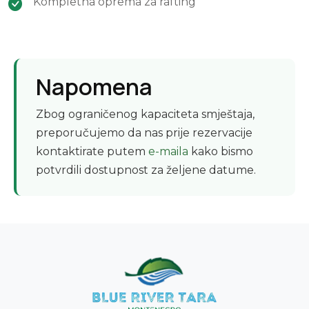
Kompletna oprema za rafting
Napomena
Zbog ograničenog kapaciteta smještaja,
preporučujemo da nas prije rezervacije
kontaktirate putem
e-maila
kako bismo
potvrdili dostupnost za željene datume.