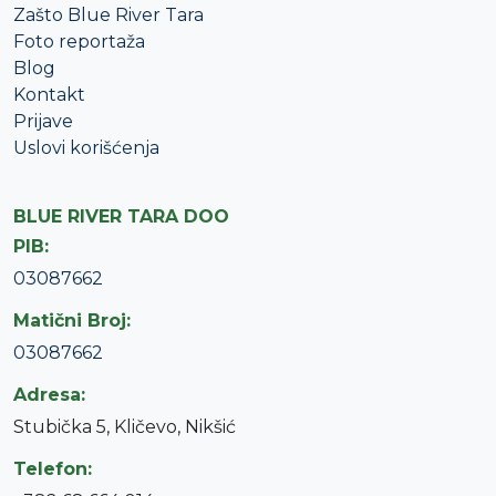
Zašto Blue River Tara
Foto reportaža
Blog
Kontakt
Prijave
Uslovi korišćenja
BLUE RIVER TARA DOO
PIB:
03087662
Matični Broj:
03087662
Adresa:
Stubička 5, Kličevo, Nikšić
Telefon: