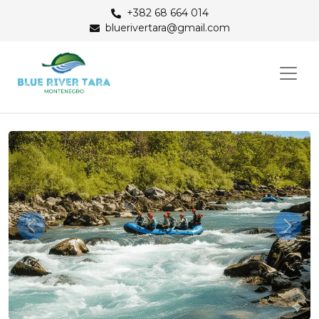
+382 68 664 014
bluerivertara@gmail.com