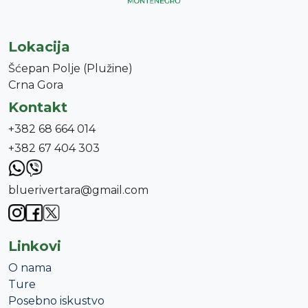
Lokacija
Šćepan Polje (Plužine)
Crna Gora
Kontakt
+382 68 664 014
+382 67 404 303
bluerivertara@gmail.com
Linkovi
O nama
Ture
Posebno iskustvo