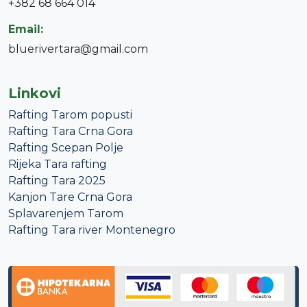
+382 68 664 014
Email:
bluerivertara@gmail.com
Linkovi
Rafting Tarom popusti
Rafting Tara Crna Gora
Rafting Scepan Polje
Rijeka Tara rafting
Rafting Tara 2025
Kanjon Tare Crna Gora
Splavarenjem Tarom
Rafting Tara river Montenegro