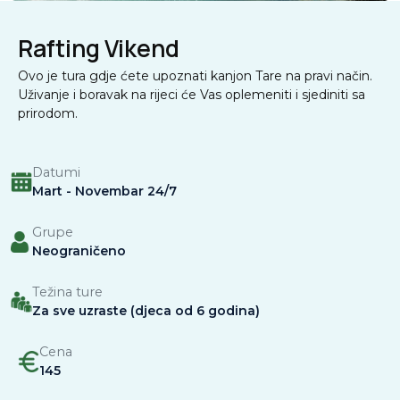
Rafting Vikend
Ovo je tura gdje ćete upoznati kanjon Tare na pravi način.
Uživanje i boravak na rijeci će Vas oplemeniti i sjediniti sa
prirodom.
Datumi
Mart - Novembar 24/7
Grupe
Neograničeno
Težina ture
Za sve uzraste (djeca od 6 godina)
Cena
145