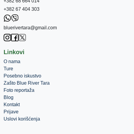
+382 68 664 014
+382 67 404 303
bluerivertara@gmail.com
Linkovi
O nama
Ture
Posebno iskustvo
Zašto Blue River Tara
Foto reportaža
Blog
Kontakt
Prijave
Uslovi korišćenja