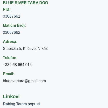
BLUE RIVER TARA DOO
PIB:
03087662
Matični Broj:
03087662
Adresa:
Stubička 5, Kličevo, Nikšić
Telefon:
+382 68 664 014
Email:
bluerivertara@gmail.com
Linkovi
Rafting Tarom popusti