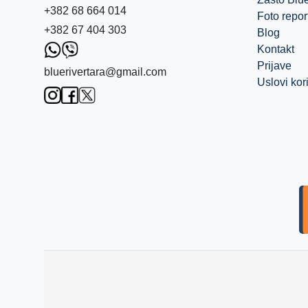
+382 68 664 014
Foto repor
+382 67 404 303
Blog
Kontakt
Prijave
bluerivertara@gmail.com
Uslovi kor