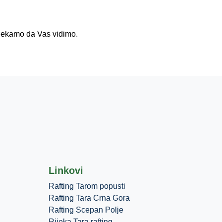
 čekamo da Vas vidimo.
Linkovi
Rafting Tarom popusti
Rafting Tara Crna Gora
Rafting Scepan Polje
Rijeka Tara rafting